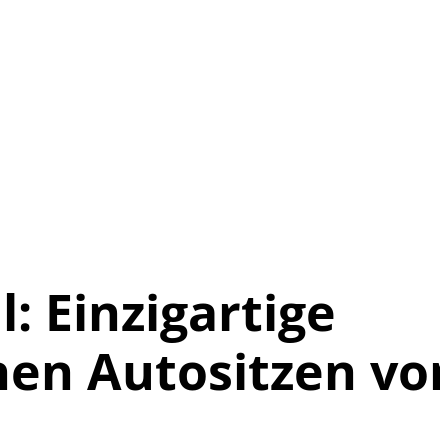
: Einzigartige
en Autositzen vo