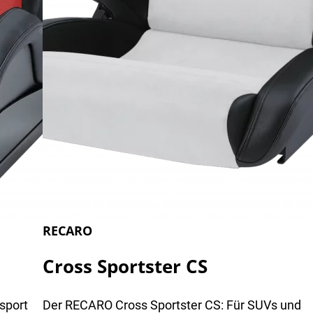
RECARO
Cross Sportster CS
sport
Der RECARO Cross Sportster CS: Für SUVs und