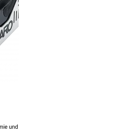
mie und