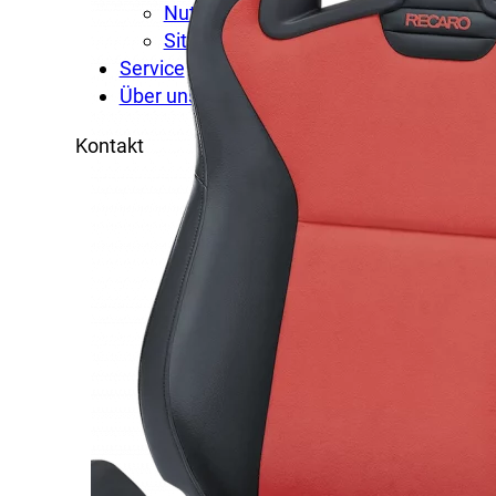
Nutzfahrzeugsitze
Sitzschienenverlegung
Service
Über uns
Kontakt