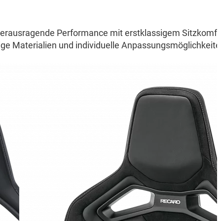
herausragende Performance mit erstklassigem Sitzkomfo
rtige Materialien und individuelle Anpassungsmöglichkeite