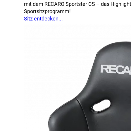
mit dem RECARO Sportster CS – das Highlight
Sportsitzprogramm!
Sitz entdecken...